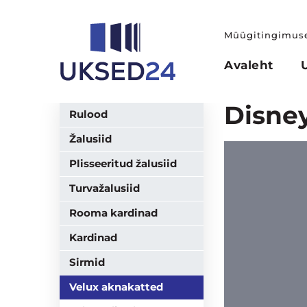
Müügitingimus
Avaleht
Disney
Rulood
Žalusiid
Plisseeritud žalusiid
Turvažalusiid
Rooma kardinad
Kardinad
Sirmid
Velux aknakatted