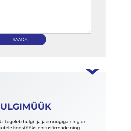
ULGIMÜÜK
» tegeleb hulgi- ja jaemüügiga ning on
utele koostööks ehitusfirmade ning -