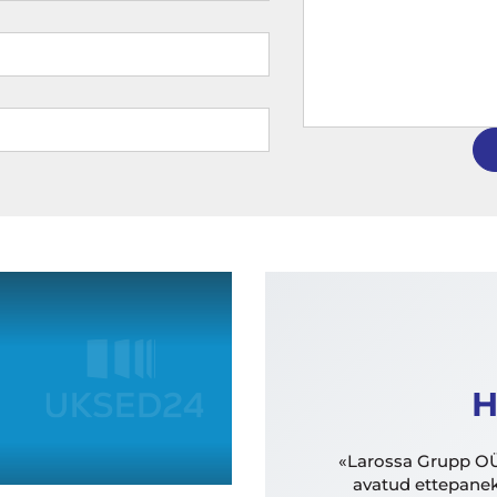
H
«Larossa Grupp OÜ
avatud ettepanek