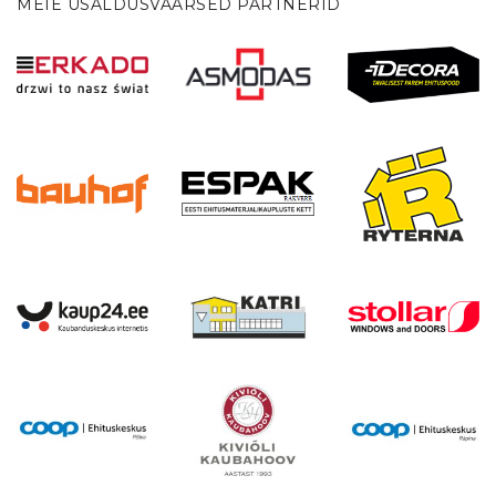
MEIE USALDUSVÄÄRSED PARTNERID