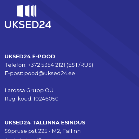
UKSED24 E-POOD
Telefon:
+372 5354 2121
(EST/RUS)
E-post:
pood@uksed24.ee
Larossa Grupp OÜ
Reg. kood: 10246050
UKSED24 TALLINNA ESINDUS
Sõpruse pst 225 - M2, Tallinn