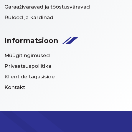
Garaaživäravad ja tööstusväravad
Rulood ja kardinad
Informatsioon
Müügitingimused
Privaatsuspoliitika
Klientide tagasiside
Kontakt