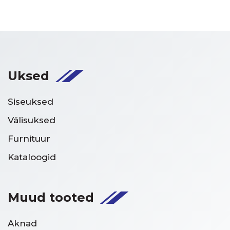
Uksed
Siseuksed
Välisuksed
Furnituur
Kataloogid
Muud tooted
Aknad