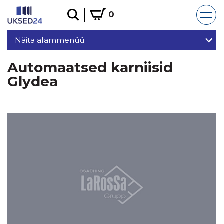
0
Näita alammenüü
Automaatsed karniisid
Glydea