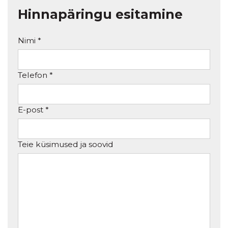
Hinnapäringu esitamine
Nimi *
Telefon *
E-post *
Teie küsimused ja soovid