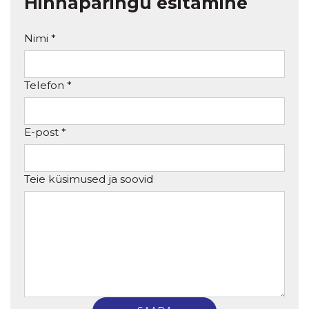
Hinnapäringu esitamine
Nimi *
Telefon *
E-post *
Teie küsimused ja soovid