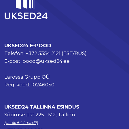
UKSED24 E-POOD
Telefon:
+372 5354 2121
(EST/RUS)
E-post:
pood@uksed24.ee
Larossa Grupp OÜ
Reg. kood: 10246050
UKSED24 TALLINNA ESINDUS
Sõpruse pst 225 - M2, Tallinn
(asukoht kaardil)