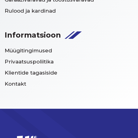
Rulood ja kardinad
Informatsioon
Müügitingimused
Privaatsuspoliitika
Klientide tagasiside
Kontakt